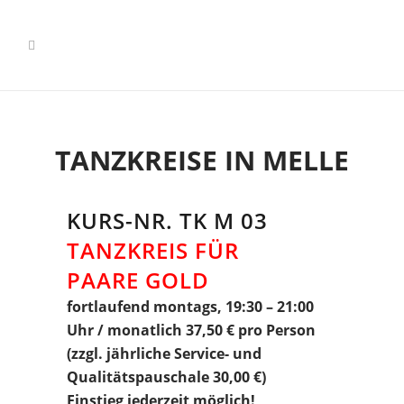
TANZKREISE IN MELLE
KURS-NR. TK M 03
TANZKREIS FÜR
PAARE GOLD
fortlaufend montags, 19:30 – 21:00
Uhr / monatlich 37,50 € pro Person
(zzgl. jährliche Service- und
Qualitätspauschale 30,00 €)
Einstieg jederzeit möglich!