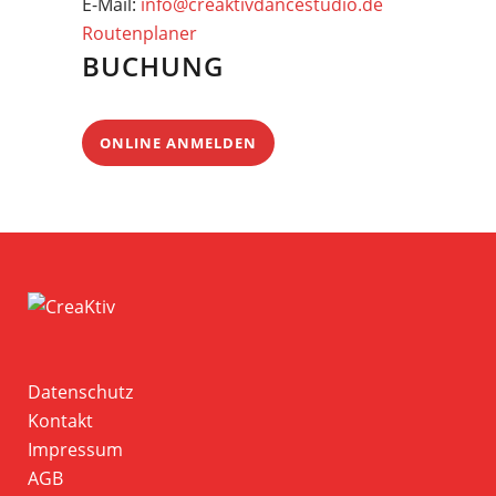
E-Mail:
info@creaktivdancestudio.de
Routenplaner
BUCHUNG
ONLINE ANMELDEN
Datenschutz
Kontakt
Impressum
AGB