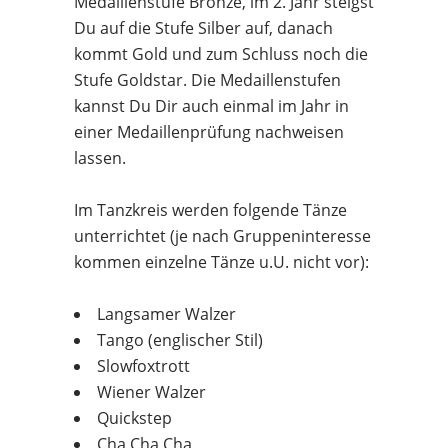
Medaillenstufe Bronze, im 2. Jahr steigst
Du auf die Stufe Silber auf, danach
kommt Gold und zum Schluss noch die
Stufe Goldstar. Die Medaillenstufen
kannst Du Dir auch einmal im Jahr in
einer Medaillenprüfung nachweisen
lassen.
Im Tanzkreis werden folgende Tänze
unterrichtet (je nach Gruppeninteresse
kommen einzelne Tänze u.U. nicht vor):
Langsamer Walzer
Tango (englischer Stil)
Slowfoxtrott
Wiener Walzer
Quickstep
Cha Cha Cha