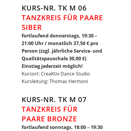
KURS-NR. TK M 06
TANZKREIS FÜR PAARE
SIBER
fortlaufend donnerstags, 19:30 –
21:00 Uhr / monatlich 37,50 € pro
Person (zzgl. jährliche Service- und
Qualitätspauschale 30,00 €)
Einstieg jederzeit möglich!
Kursort: CreaKtiv Dance Studio
Kursleitung: Thomas Hermoni
KURS-NR. TK M 07
TANZKREIS FÜR
PAARE BRONZE
fortlaufend sonntags, 18:00 – 19:30