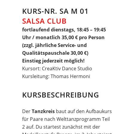
KURS-NR. SA M 01
SALSA CLUB
fortlaufend dienstags, 18:45 – 19:45
Uhr / monatlich 35,00 € pro Person
(zzgl. jährliche Service- und
Qualitätspauschale 30,00 €)
Einstieg jederzeit möglich!
Kursort: CreaKtiv Dance Studio
Kursleitung: Thomas Hermoni
KURSBESCHREIBUNG
Der
Tanzkreis
baut auf den Aufbaukurs
für Paare nach Welttanzprogramm Teil
2 auf. Du startest zunächst mit der