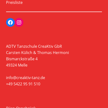
Preisliste
Facebook
Instagram Profil der Tanzschule CreaKtiv
ADTV Tanzschule CreaKtiv GbR
Carsten Külich & Thomas Hermoni
Bismarckstraße 4
49324 Melle
info@creaktiv-tanz.de
+49 5422 95 91 510