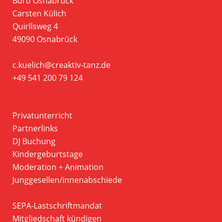
Büro Osnabrück
Carsten Külich
Quirllsweg 4
49090 Osnabrück
c.kuelich@creaktiv-tanz.de
+49 541 200 79 124
Privatunterricht
Partnerlinks
DJ Buchung
Kindergeburtstage
Moderation + Animation
Junggesellen/innenabschiede
SEPA-Lastschriftmandat
Mitgliedschaft kündigen