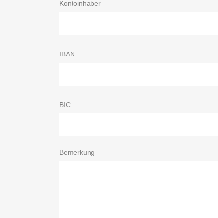
Kontoinhaber
IBAN
BIC
Bemerkung