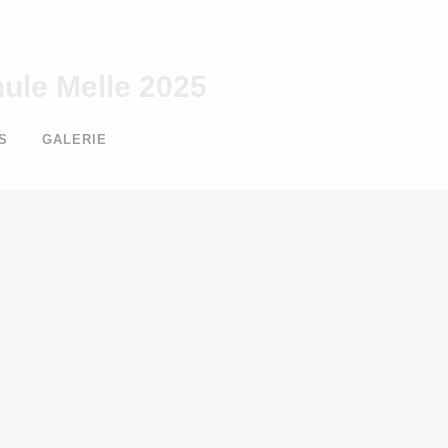
ule Melle 2025
S
GALERIE