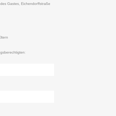
 des Gastes, Eichendorffstraße
ltern
gsberechtigten: