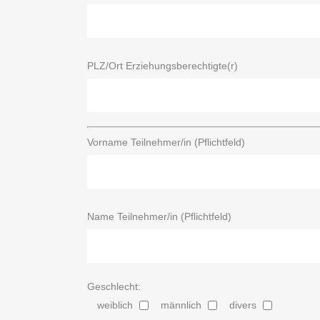
PLZ/Ort Erziehungsberechtigte(r)
Vorname Teilnehmer/in (Pflichtfeld)
Name Teilnehmer/in (Pflichtfeld)
Geschlecht:
weiblich
männlich
divers