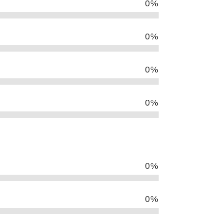
0
%
0
%
0
%
0
%
0
%
0
%