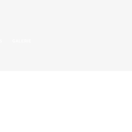
S
GALERIE