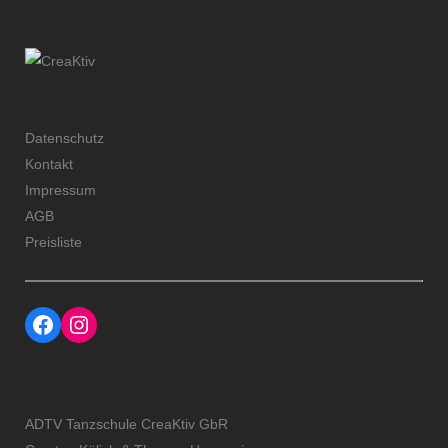
Datenschutz
Kontakt
Impressum
AGB
Preisliste
Facebook
Instagram Profil der Tanzschule CreaKtiv
ADTV Tanzschule CreaKtiv GbR