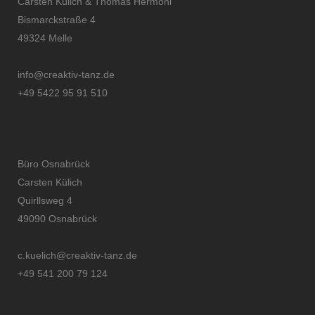
Carsten Külich & Thomas Hermoni
Bismarckstraße 4
49324 Melle
info@creaktiv-tanz.de
+49 5422 95 91 510
Büro Osnabrück
Carsten Külich
Quirllsweg 4
49090 Osnabrück
c.kuelich@creaktiv-tanz.de
+49 541 200 79 124