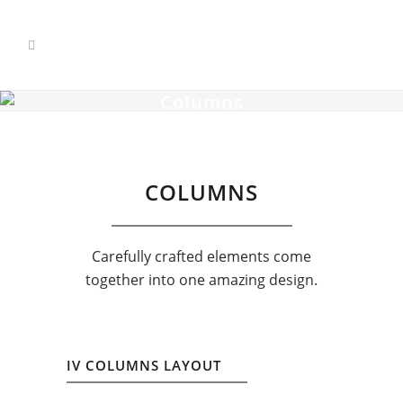
Columns
COLUMNS
Carefully crafted elements come
together into one amazing design.
IV COLUMNS LAYOUT