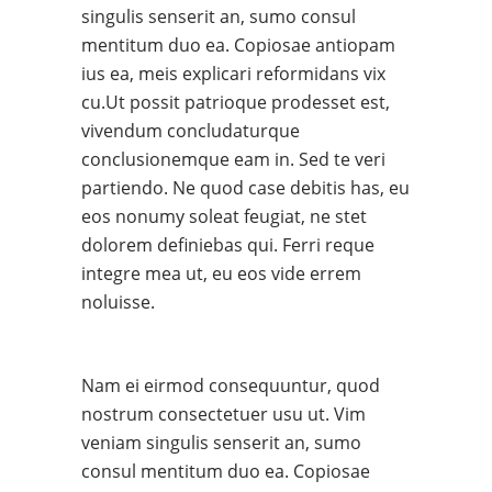
singulis senserit an, sumo consul
mentitum duo ea. Copiosae antiopam
ius ea, meis explicari reformidans vix
cu.Ut possit patrioque prodesset est,
vivendum concludaturque
conclusionemque eam in. Sed te veri
partiendo. Ne quod case debitis has, eu
eos nonumy soleat feugiat, ne stet
dolorem definiebas qui. Ferri reque
integre mea ut, eu eos vide errem
noluisse.
Nam ei eirmod consequuntur, quod
nostrum consectetuer usu ut. Vim
veniam singulis senserit an, sumo
consul mentitum duo ea. Copiosae