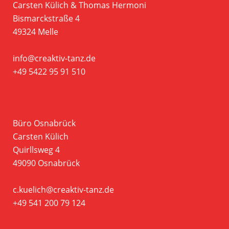
Carsten Külich & Thomas Hermoni
Bismarckstraße 4
49324 Melle
info@creaktiv-tanz.de
+49 5422 95 91 510
Büro Osnabrück
Carsten Külich
Quirllsweg 4
49090 Osnabrück
c.kuelich@creaktiv-tanz.de
+49 541 200 79 124