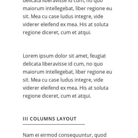
delicata liberavisse id cum, no quo
maiorum intellegebat, liber regione eu
sit. Mea cu case ludus integre, vide
viderer eleifend ex mea. His at soluta
regione diceret, cum et atqui.
Lorem ipsum dolor sit amet, feugiat
delicata liberavisse id cum, no quo
maiorum intellegebat, liber regione eu
sit. Mea cu case ludus integre, vide
viderer eleifend ex mea. His at soluta
regione diceret, cum et atqui.
III COLUMNS LAYOUT
Nam ei eirmod consequuntur, quod