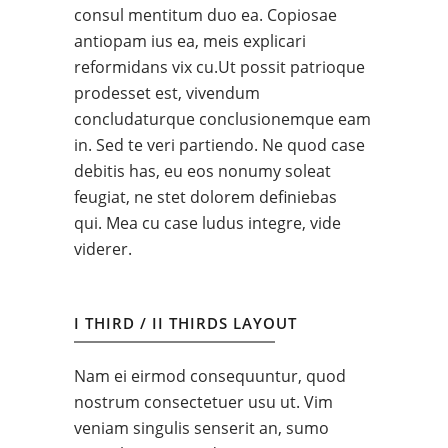
consul mentitum duo ea. Copiosae
antiopam ius ea, meis explicari
reformidans vix cu.Ut possit patrioque
prodesset est, vivendum
concludaturque conclusionemque eam
in. Sed te veri partiendo. Ne quod case
debitis has, eu eos nonumy soleat
feugiat, ne stet dolorem definiebas
qui. Mea cu case ludus integre, vide
viderer.
I THIRD / II THIRDS LAYOUT
Nam ei eirmod consequuntur, quod
nostrum consectetuer usu ut. Vim
veniam singulis senserit an, sumo