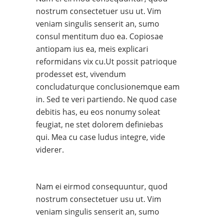
nostrum consectetuer usu ut. Vim
veniam singulis senserit an, sumo
consul mentitum duo ea. Copiosae
antiopam ius ea, meis explicari
reformidans vix cu.Ut possit patrioque
prodesset est, vivendum
concludaturque conclusionemque eam
in. Sed te veri partiendo. Ne quod case
debitis has, eu eos nonumy soleat
feugiat, ne stet dolorem definiebas
qui. Mea cu case ludus integre, vide
viderer.
Nam ei eirmod consequuntur, quod
nostrum consectetuer usu ut. Vim
veniam singulis senserit an, sumo