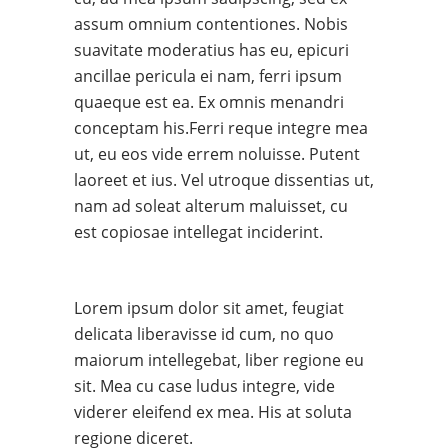
assum omnium contentiones. Nobis
suavitate moderatius has eu, epicuri
ancillae pericula ei nam, ferri ipsum
quaeque est ea. Ex omnis menandri
conceptam his.Ferri reque integre mea
ut, eu eos vide errem noluisse. Putent
laoreet et ius. Vel utroque dissentias ut,
nam ad soleat alterum maluisset, cu
est copiosae intellegat inciderint.
Lorem ipsum dolor sit amet, feugiat
delicata liberavisse id cum, no quo
maiorum intellegebat, liber regione eu
sit. Mea cu case ludus integre, vide
viderer eleifend ex mea. His at soluta
regione diceret.