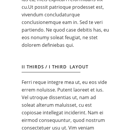
cu.Ut possit patrioque prodesset est,
vivendum concludaturque
conclusionemque eam in. Sed te veri
partiendo. Ne quod case debitis has, eu
eos nonumy soleat feugiat, ne stet
dolorem definiebas qui.
II THIRDS / I THIRD LAYOUT
Ferri reque integre mea ut, eu eos vide
errem noluisse. Putent laoreet et ius.
Vel utroque dissentias ut, nam ad
soleat alterum maluisset, cu est
copiosae intellegat inciderint. Nam ei
eirmod consequuntur, quod nostrum
consectetuer usu ut. Vim veniam