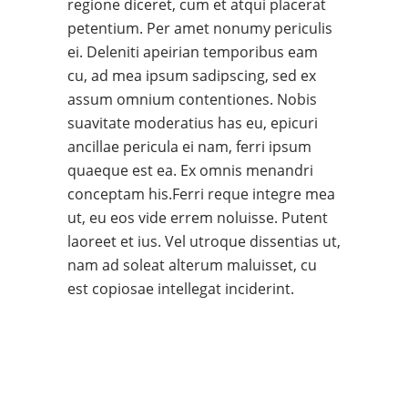
regione diceret, cum et atqui placerat
petentium. Per amet nonumy periculis
ei. Deleniti apeirian temporibus eam
cu, ad mea ipsum sadipscing, sed ex
assum omnium contentiones. Nobis
suavitate moderatius has eu, epicuri
ancillae pericula ei nam, ferri ipsum
quaeque est ea. Ex omnis menandri
conceptam his.Ferri reque integre mea
ut, eu eos vide errem noluisse. Putent
laoreet et ius. Vel utroque dissentias ut,
nam ad soleat alterum maluisset, cu
est copiosae intellegat inciderint.