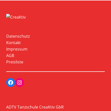
Datenschutz
Kontakt
Impressum
AGB
Preisliste
Facebook
Instagram Profil der Tanzschule CreaKtiv
ADTV Tanzschule CreaKtiv GbR