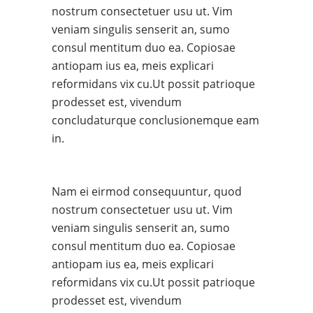
nostrum consectetuer usu ut. Vim
veniam singulis senserit an, sumo
consul mentitum duo ea. Copiosae
antiopam ius ea, meis explicari
reformidans vix cu.Ut possit patrioque
prodesset est, vivendum
concludaturque conclusionemque eam
in.
Nam ei eirmod consequuntur, quod
nostrum consectetuer usu ut. Vim
veniam singulis senserit an, sumo
consul mentitum duo ea. Copiosae
antiopam ius ea, meis explicari
reformidans vix cu.Ut possit patrioque
prodesset est, vivendum