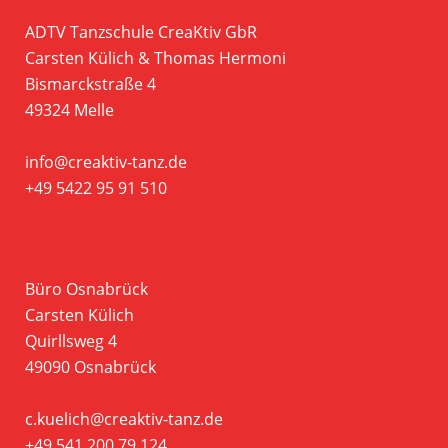
ADTV Tanzschule CreaKtiv GbR
Carsten Külich & Thomas Hermoni
Bismarckstraße 4
49324 Melle
info@creaktiv-tanz.de
+49 5422 95 91 510
Büro Osnabrück
Carsten Külich
Quirllsweg 4
49090 Osnabrück
c.kuelich@creaktiv-tanz.de
+49 541 200 79 124