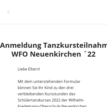
Anmeldung Tanzkursteilnah
WFO Neuenkirchen ´22
Liebe Eltern!
Mit dem unterstehenden Formular
können Sie Ihr Kind zu den drei
verbleibenden Kursstunden des
Schülertanzkurses 2022 der Wilhelm-
Fredemann-Oberschule Neuenkirchen