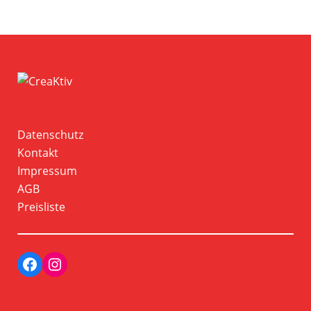
Datenschutz
Kontakt
Impressum
AGB
Preisliste
Facebook
Instagram Profil der Tanzschule CreaKtiv