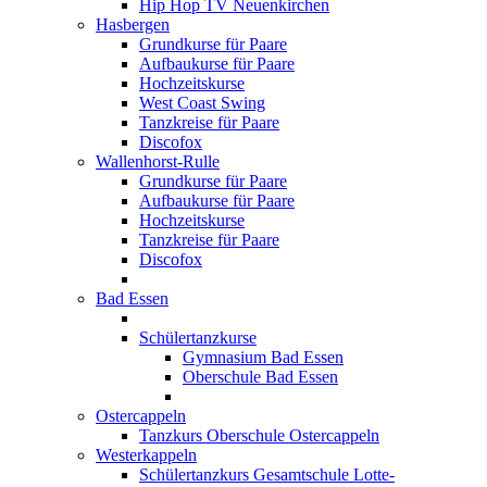
Hip Hop TV Neuenkirchen
Hasbergen
Grundkurse für Paare
Aufbaukurse für Paare
Hochzeitskurse
West Coast Swing
Tanzkreise für Paare
Discofox
Wallenhorst-Rulle
Grundkurse für Paare
Aufbaukurse für Paare
Hochzeitskurse
Tanzkreise für Paare
Discofox
Bad Essen
Schülertanzkurse
Gymnasium Bad Essen
Oberschule Bad Essen
Ostercappeln
Tanzkurs Oberschule Ostercappeln
Westerkappeln
Schülertanzkurs Gesamtschule Lotte-