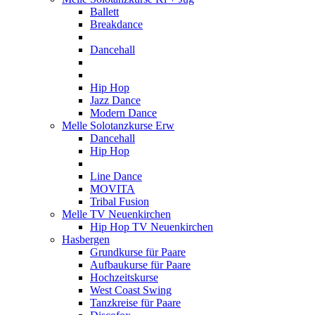
Ballett
Breakdance
Dancehall
Hip Hop
Jazz Dance
Modern Dance
Melle Solotanzkurse Erw
Dancehall
Hip Hop
Line Dance
MOVITA
Tribal Fusion
Melle TV Neuenkirchen
Hip Hop TV Neuenkirchen
Hasbergen
Grundkurse für Paare
Aufbaukurse für Paare
Hochzeitskurse
West Coast Swing
Tanzkreise für Paare