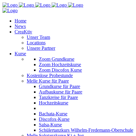
Home
News
CreaKtiv
Unser Team
Locations
Unsere Partner
Kurse
Zoom Grundkurse
Zoom Hochzeitskurse
Zoom Discofox Kurse
Kostenlose Probestunde
Melle Kurse für Paare
Grundkurse für Paare
Aufbaukurse für Paare
Tanzkreise für Paare
Hochzeitskurse
Bachata-Kurse
Discofox-Kurse
Salsa-Kurse
Schülertanzkurs Wilhelm-Fredemann-Oberschule
Melle Solotanzkurse Ki + Jug