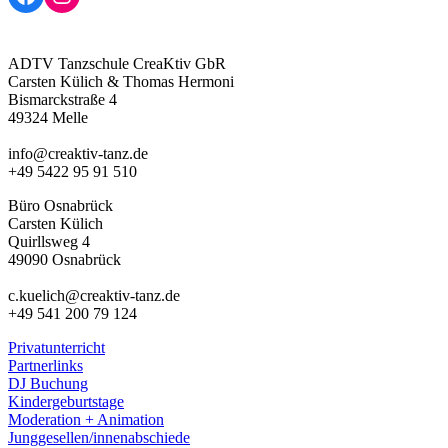
ADTV Tanzschule CreaKtiv GbR
Carsten Külich & Thomas Hermoni
Bismarckstraße 4
49324 Melle
info@creaktiv-tanz.de
+49 5422 95 91 510
Büro Osnabrück
Carsten Külich
Quirllsweg 4
49090 Osnabrück
c.kuelich@creaktiv-tanz.de
+49 541 200 79 124
Privatunterricht
Partnerlinks
DJ Buchung
Kindergeburtstage
Moderation + Animation
Junggesellen/innenabschiede