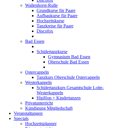
Discofox
Wallenhorst-Rulle
Grundkurse für Paare
Aufbaukurse für Paare
Hochzeitskurse
Tanzkreise für Paare
Discofox
Bad Essen
Schülertanzkurse
Gymnasium Bad Essen
Oberschule Bad Essen
Ostercappeln
Tanzkurs Oberschule Ostercappeln
Westerkappeln
Schülertanzkurs Gesamtschule Lotte-
Westerkappeln
HipHop + Kindertanzen
Privatunterricht
Kündigung Mitgliedschaft
Veranstaltungen
Specials
Hochzeitsplanner